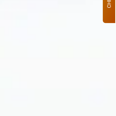
CHECK–IN