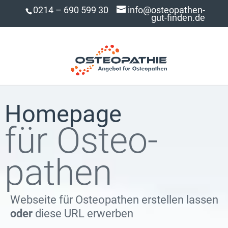
0214 – 690 599 30
info@osteopathen-
gut-finden.de
Homepage
für Osteo­
pathen
Webseite für Osteopathen erstellen lassen
oder
diese URL erwerben