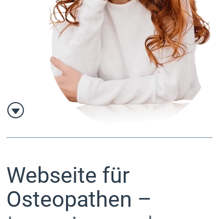
G
Webseite für
Osteopathen –